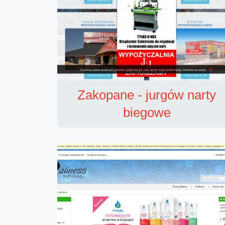
Zakopane - jurgów narty
biegowe