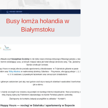
Busy łomża holandia w
Białymstoku