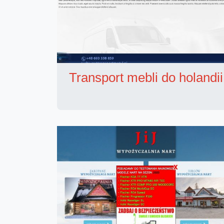
Transport mebli do holandii