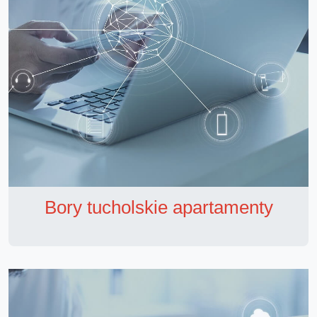
Bory tucholskie apartamenty