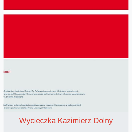
Wycieczka Kazimierz Dolny