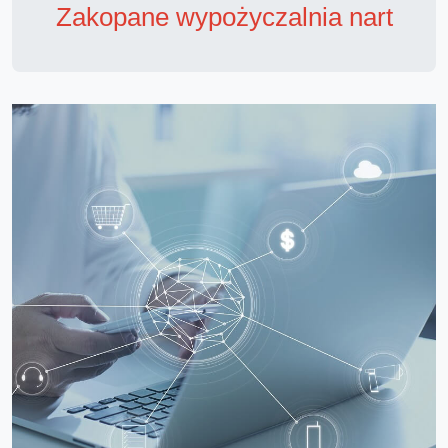
Zakopane wypożyczalnia nart