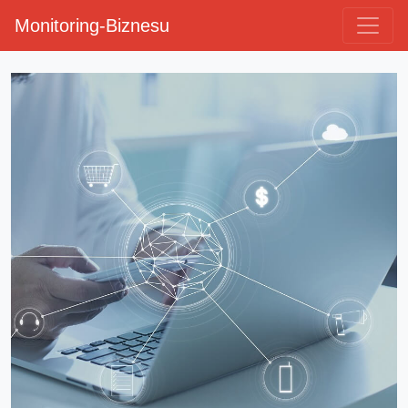
Monitoring-Biznesu