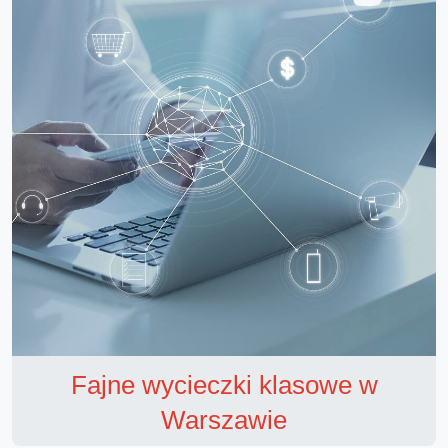
Fajne wycieczki klasowe w
Warszawie