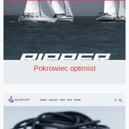
Pokrowiec optimist