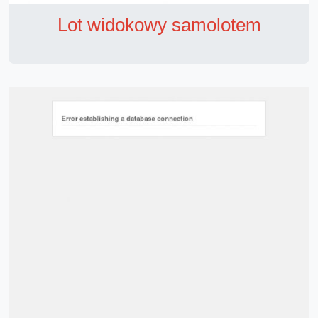
Lot widokowy samolotem