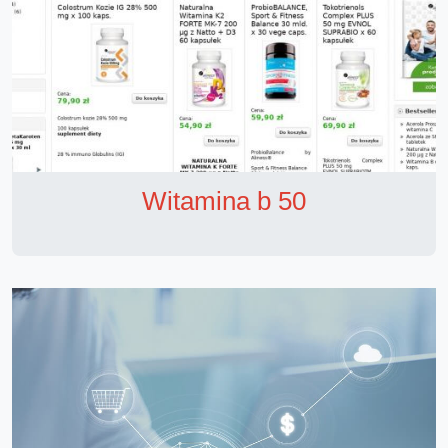
Witamina b 50