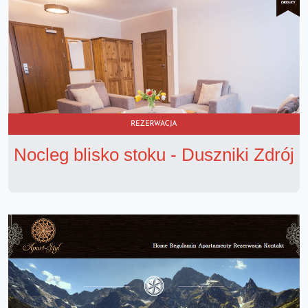
Nocleg blisko stoku - Duszniki Zdrój