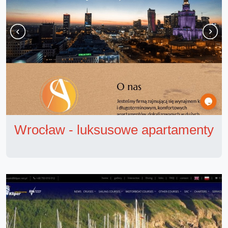
Wrocław - luksusowe apartamenty