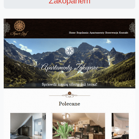
Zakopanem