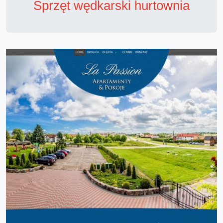
Sprzęt wędkarski hurtownia