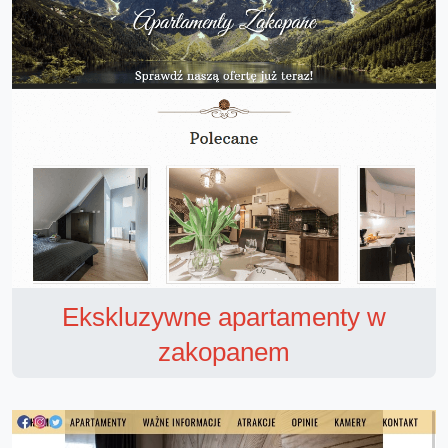
Ekskluzywne apartamenty w
zakopanem