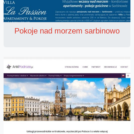
Pokoje nad morzem sarbinowo