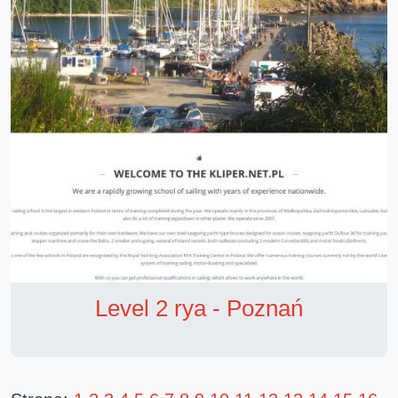
Level 2 rya - Poznań