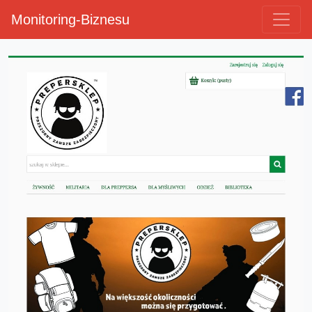
Monitoring-Biznesu