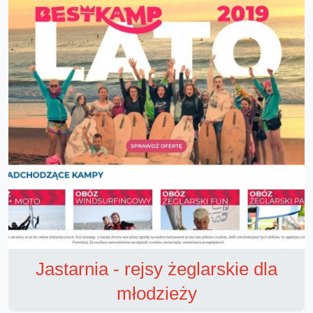
Jastarnia - rejsy żeglarskie dla
młodzieży