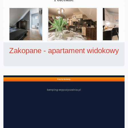
Zakopane - apartament widokowy