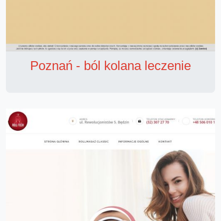
Poznań - ból kolana leczenie