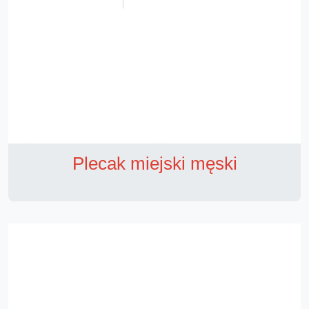
Plecak miejski męski