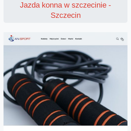
Jazda konna w szczecinie -
Szczecin