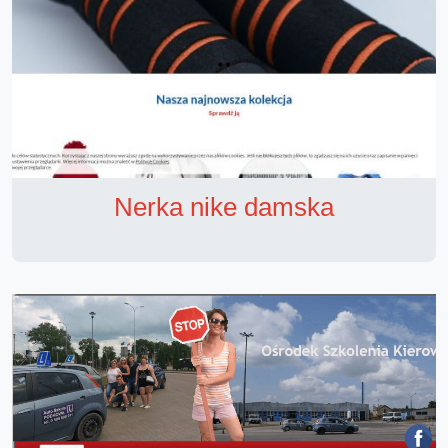
Nerka nike damska