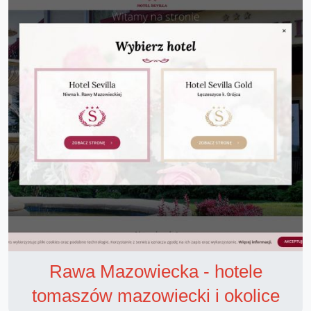
Rawa Mazowiecka - hotele
tomaszów mazowiecki i okolice