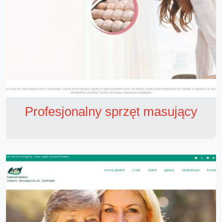
Profesjonalny sprzęt masujący