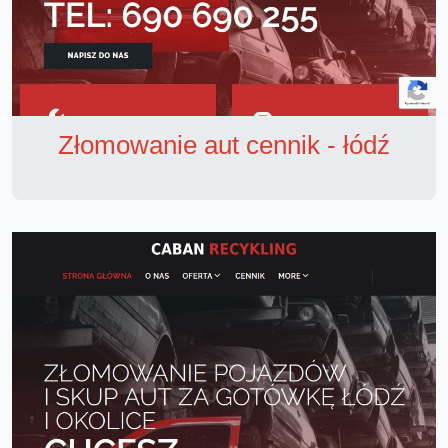
Złomowanie aut cennik - łódź