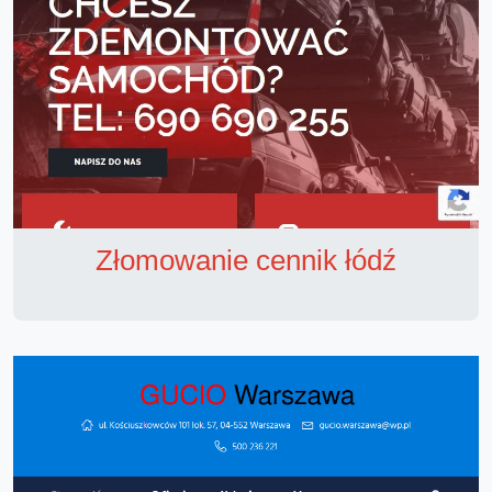
Złomowanie cennik łódź