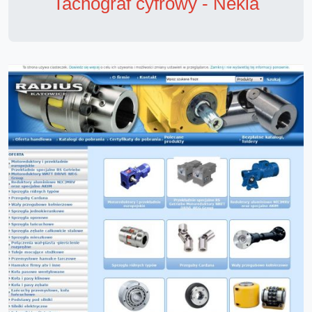
Tachograf cyfrowy - Nekla