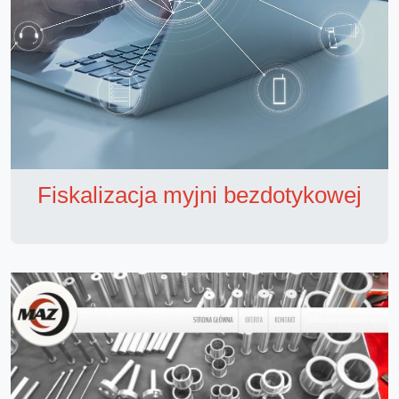
Fiskalizacja myjni bezdotykowej