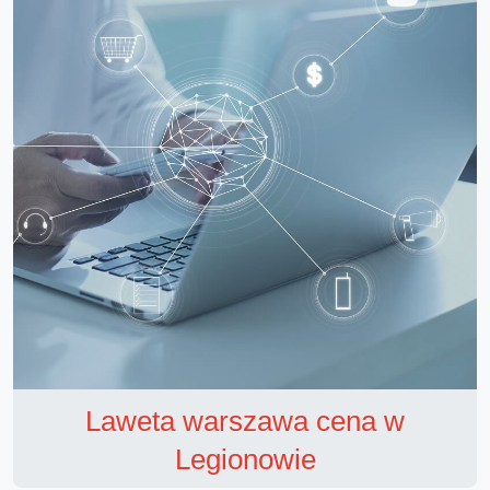
Laweta warszawa cena w
Legionowie