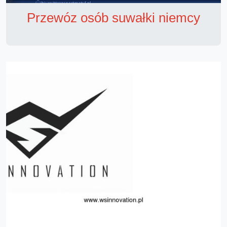
Przewóz osób suwałki niemcy