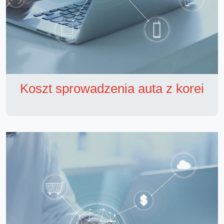
Koszt sprowadzenia auta z korei