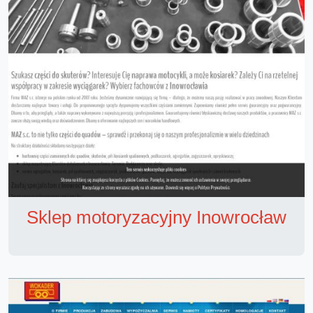
Sklep motoryzacyjny Inowrocław