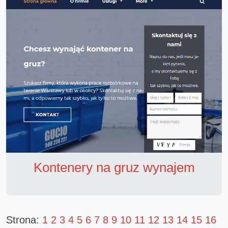
Kontenery na gruz wynajem
Strona:
1
2
3
4
5
6
7
8
9
10
11
12
13
14
15
16