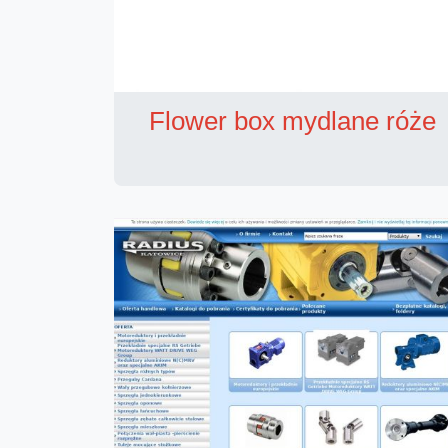
Flower box mydlane róże