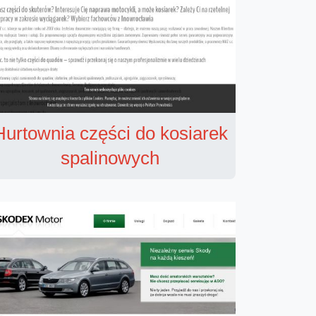
Hurtownia części do kosiarek
spalinowych