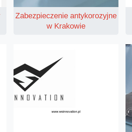
w
Zabezpieczenie antykorozyjne
w Krakowie