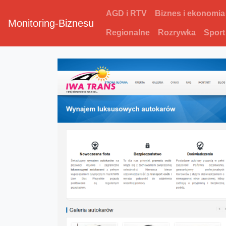
AGD i RTV
Biznes i ekonomia
Monitoring-Biznesu
Regionalne
Rozrywka
Sport