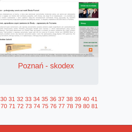
Poznań - skodex
30
31
32
33
34
35
36
37
38
39
40
41
70
71
72
73
74
75
76
77
78
79
80
81