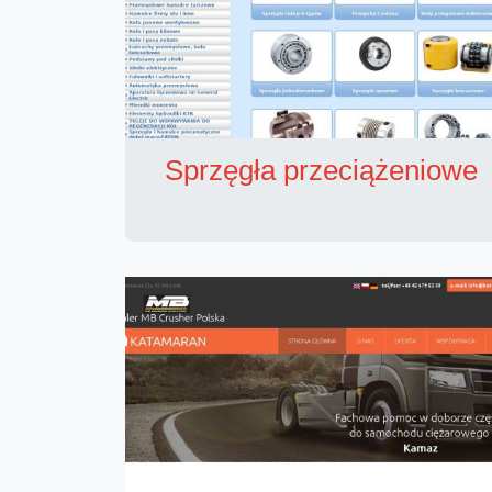
Sprzęgła przeciążeniowe