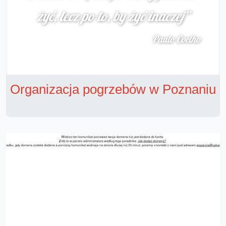
Organizacja pogrzebów w Poznaniu