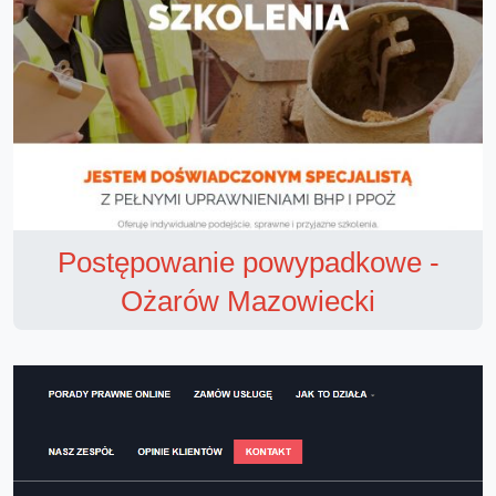
Postępowanie powypadkowe -
Ożarów Mazowiecki