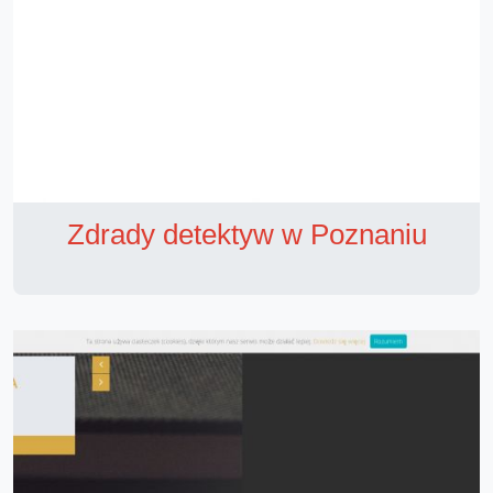
Zdrady detektyw w Poznaniu