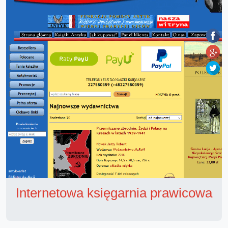
Internetowa księgarnia prawicowa