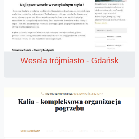
Wesela trójmiasto - Gdańsk